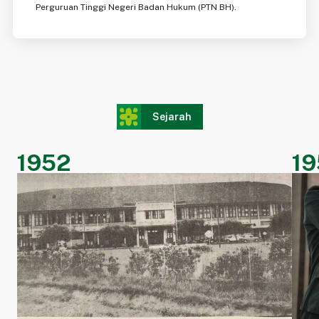
Perguruan Tinggi Negeri Badan Hukum (PTN BH).
Sejarah
1952
19