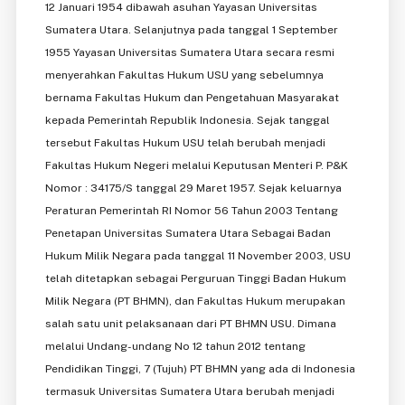
12 Januari 1954 dibawah asuhan Yayasan Universitas
Sumatera Utara. Selanjutnya pada tanggal 1 September
1955 Yayasan Universitas Sumatera Utara secara resmi
menyerahkan Fakultas Hukum USU yang sebelumnya
bernama Fakultas Hukum dan Pengetahuan Masyarakat
kepada Pemerintah Republik Indonesia. Sejak tanggal
tersebut Fakultas Hukum USU telah berubah menjadi
Fakultas Hukum Negeri melalui Keputusan Menteri P. P&K
Nomor : 34175/S tanggal 29 Maret 1957. Sejak keluarnya
Peraturan Pemerintah RI Nomor 56 Tahun 2003 Tentang
Penetapan Universitas Sumatera Utara Sebagai Badan
Hukum Milik Negara pada tanggal 11 November 2003, USU
telah ditetapkan sebagai Perguruan Tinggi Badan Hukum
Milik Negara (PT BHMN), dan Fakultas Hukum merupakan
salah satu unit pelaksanaan dari PT BHMN USU. Dimana
melalui Undang-undang No 12 tahun 2012 tentang
Pendidikan Tinggi, 7 (Tujuh) PT BHMN yang ada di Indonesia
termasuk Universitas Sumatera Utara berubah menjadi