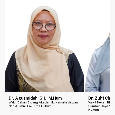
Dr. Agusmidah, SH., M.Hum
Dr. Zulfi Chai
Wakil Dekan Bidang Akademik, Kemahasiswaan
Wakil Dekan Bida
dan Alumni, Fakultas Hukum
Sumber Daya Manu
Hukum