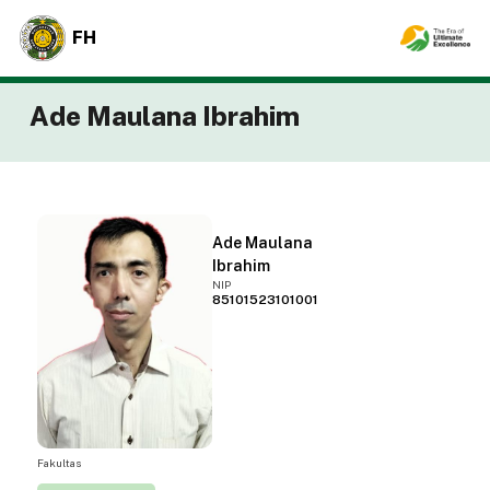
FH
Ade Maulana Ibrahim
Ade Maulana
Ibrahim
NIP
85101523101001
Fakultas